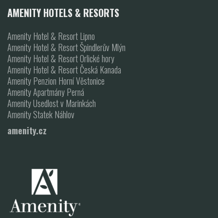
AMENITY HOTELS & RESORTS
Amenity Hotel & Resort Lipno
Amenity Hotel & Resort Špindlerův Mlýn
Amenity Hotel & Resort Orlické hory
Amenity Hotel & Resort Česká Kanada
Amenity Penzion Horní Věstonice
Amenity Apartmány Perná
Amenity Usedlost v Marinkách
Amenity Statek Náhlov
amenity.cz