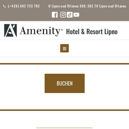
(+420) 602 733 702
Lipno nad Vltavou 999, 382 78 Lipno nad Vltavou
BUCHEN