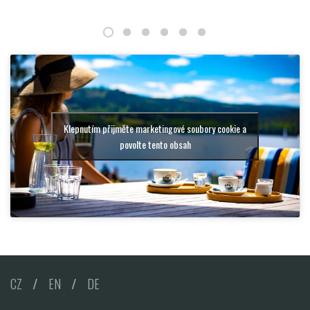
Klepnutím přijměte marketingové soubory cookie a
povolte tento obsah
CZ
/
EN
/
DE