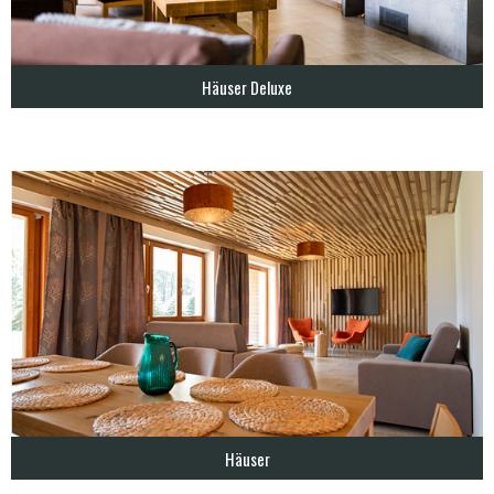
Häuser Deluxe
Häuser