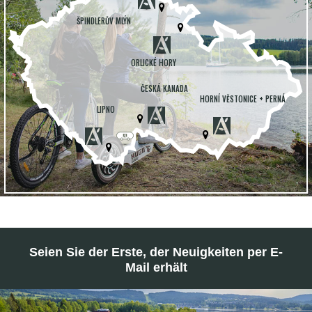
ŠPINDLERŮV MLÝN
ORLICKÉ HORY
ČESKÁ KANADA
HORNÍ VĚSTONICE + PERNÁ
LIPNO
Seien Sie der Erste, der Neuigkeiten per E-
Mail erhält