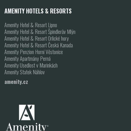
AMENITY HOTELS & RESORTS
Amenity Hotel & Resort Lipno
Amenity Hotel & Resort Špindlerův Mlýn
Amenity Hotel & Resort Orlické hory
Amenity Hotel & Resort Česká Kanada
Amenity Penzion Horní Věstonice
Amenity Apartmány Perná
Amenity Usedlost v Marinkách
Amenity Statek Náhlov
amenity.cz