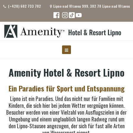
(+420) 602 733 702
Lipno nad Vltavou 999, 382 78 Lipno nad Vltavou
Amenity Hotel & Resort Lipno
Ein Paradies für Sport und Entspannung
Lipno ist ein Paradies. Und das nicht nur für Familien mit
Kindern, die sich hier bei jedem Wetter vergnügen können.
Besucher werden von einer Vielzahl von Ausflugszielen in der
Umgebung und einem unglaublich langen Radweg rund um
den Lipno-Stausee angezogen, der sich für fast alle Arten
von Wassersport eignet.