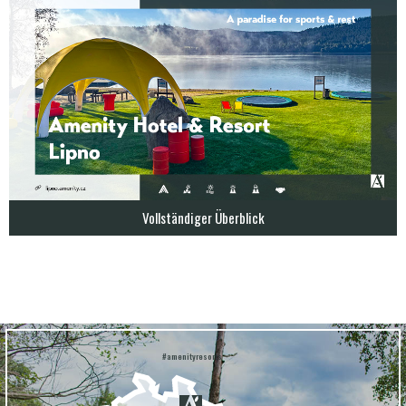
Vollständiger Überblick
#amenityresorts