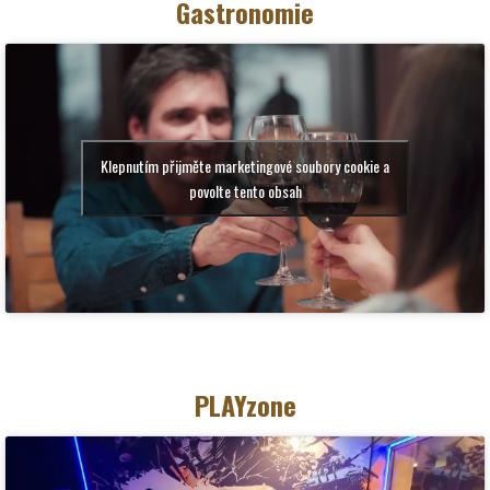
Gastronomie
Klepnutím přijměte marketingové soubory cookie a
povolte tento obsah
PLAYzone