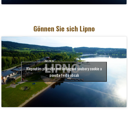
Gönnen Sie sich Lipno
Klepnutím přijměte marketingové soubory cookie a
povolte tento obsah