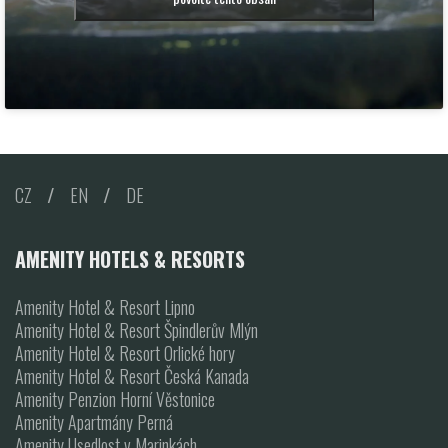
CZ
/
EN
/
DE
AMENITY HOTELS & RESORTS
Amenity Hotel & Resort Lipno
Amenity Hotel & Resort Špindlerův Mlýn
Amenity Hotel & Resort Orlické hory
Amenity Hotel & Resort Česká Kanada
Amenity Penzion Horní Věstonice
Amenity Apartmány Perná
Amenity Usedlost v Marinkách