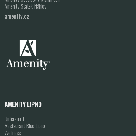
Amenity Statek Náhlov
amenity.cz
AMENITY LIPNO
Unterkunft
Restaurant Blue Lipno
Wellness