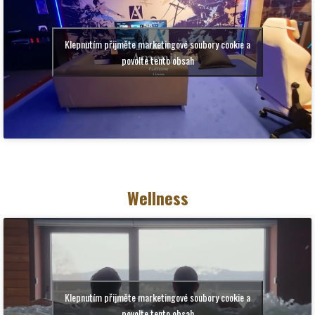
Klepnutím přijměte marketingové soubory cookie a
povolte tento obsah
Wellness
Klepnutím přijměte marketingové soubory cookie a
povolte tento obsah