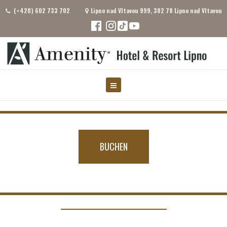
(+420) 602 733 702
Lipno nad Vltavou 999, 382 78 Lipno nad Vltavou
BUCHEN