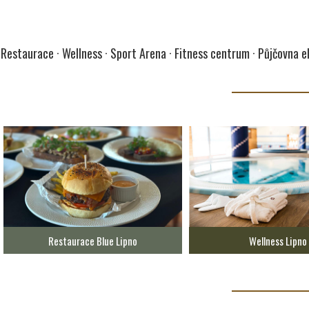
Restaurace · Wellness · Sport Arena · Fitness centrum · Půjčovna e
Restaurace Blue Lipno
Wellness Lipno