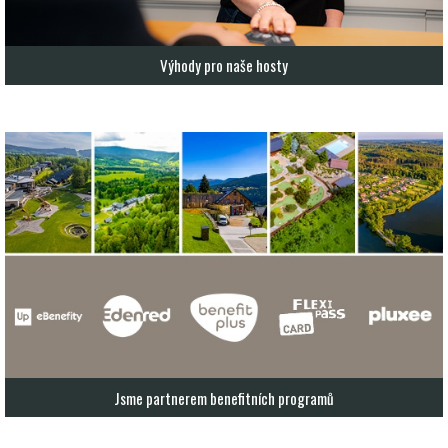
Výhody pro naše hosty
Jsme partnerem benefitních programů