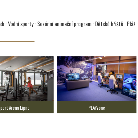
 · Vodní sporty · Sezónní animační program · Dětské hřiště · Pláž ·
port Arena Lipno
PLAYzone