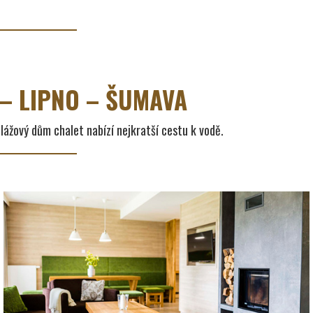
– LIPNO – ŠUMAVA
ážový dům chalet nabízí nejkratší cestu k vodě.