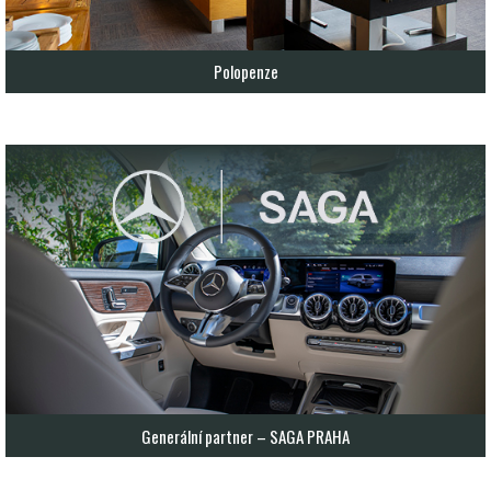
Polopenze
Generální partner – SAGA PRAHA