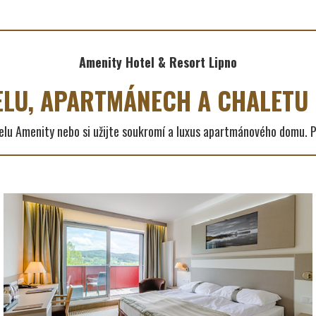
Amenity Hotel & Resort Lipno
ELU, APARTMÁNECH A CHALETU 
lu Amenity nebo si užijte soukromí a luxus apartmánového domu. Pl