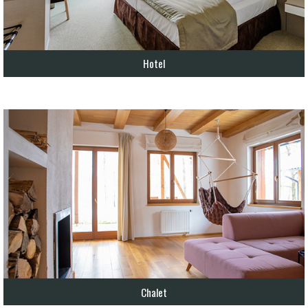
Hotel
Chalet