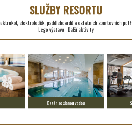
SLUŽBY RESORTU
lektrokol, elektroloděk, paddleboardů a ostatních sportovních potřeb
Lego výstava · Další aktivity
Bazén se slanou vodou
S