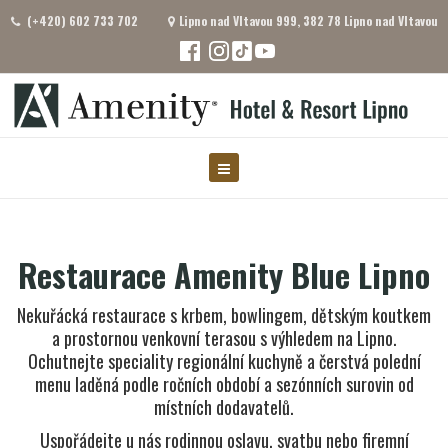
(+420) 602 733 702
Lipno nad Vltavou 999, 382 78 Lipno nad Vltavou
Restaurace Amenity Blue Lipno
Nekuřácká restaurace s krbem, bowlingem, dětským koutkem
a prostornou venkovní terasou s výhledem na Lipno.
Ochutnejte speciality regionální kuchyně a čerstvá polední
menu laděná podle ročních období a sezónních surovin od
místních dodavatelů.
Uspořádejte u nás rodinnou oslavu, svatbu nebo firemní