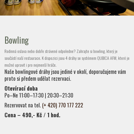
Bowling
Rodinná oslava nebo dobře strávené odpoledne? Zahrajte si bowling, který je
součástí naší restaurace. K dispozici jsou 4 dráhy se systémem QUBICA AFM, které je
možné upravit i pro nejmenší hráče.
Naše bowlingové dráhy jsou jediné v okolí, doporučujeme vám
proto si předem udělat rezervaci.
Otevírací doba
Po–Ne 11:00–17:30 | 20:30–21:30
Rezervovat na tel.
(+ 420) 770 177 222
Cena – 490,- Kč / 1 hod.