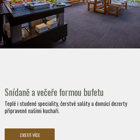
Snídaně a večeře formou bufetu
Teplé i studené speciality, čerstvé saláty a domácí dezerty
připravené našimi kuchaři.
ZJISTIT VÍCE