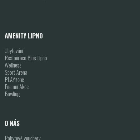
AMENITY LIPNO
Ubytování
Restaurace Blue Lipno
Wellness
Sport Arena
PLAYzone
Firemní Akce
Bowling
O NÁS
Pobytové vouchery