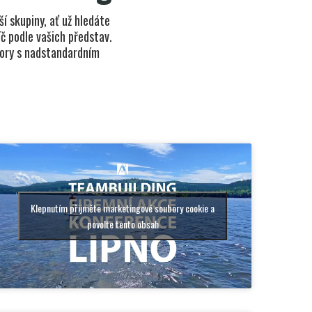
ší skupiny, ať už hledáte
č podle vašich představ.
story s nadstandardním
Klepnutím přijměte marketingové soubory cookie a
povolte tento obsah