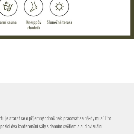
rtu je starat se o příjemný odpočinek, pracovat se někdy musí. Pro
pozici dva konferenční sály s denním světlem a audiovizuální