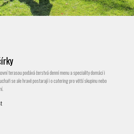
írky
ovní terasou podává čerstvá denní menu a speciality domácí i
chaři se ale hravě postarají i o catering pro větší skupinu nebo
í.
t