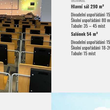
technikou.
Hlavní sál 290 m²
Divadelní uspořádání: 1
Školní uspořádání: 80 m
Tabule: 35 – 45 míst
Salónek 54 m²
Divadelní uspořádání: 1
Školní uspořádání: 18-2
Tabule: 15 míst