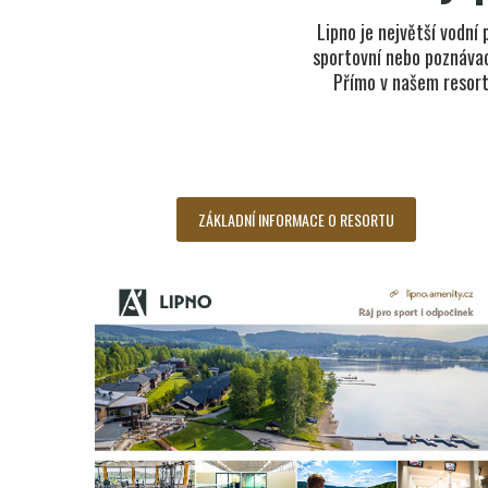
Lipno je největší vodní 
sportovní nebo poznávac
Přímo v našem resortu
ZÁKLADNÍ INFORMACE O RESORTU