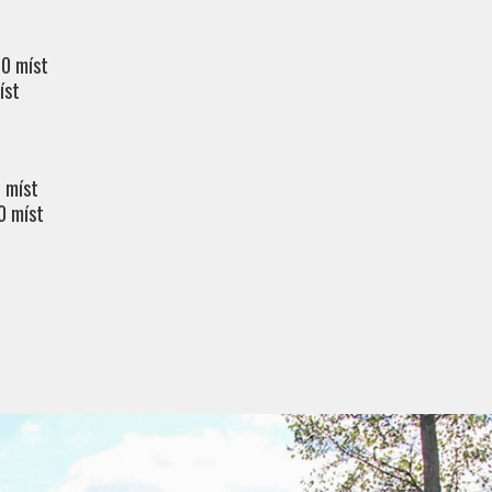
50 míst
íst
5 míst
0 míst