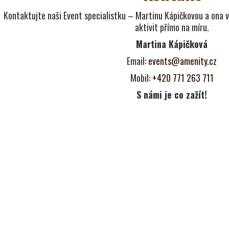
Kontaktujte naši Event specialistku – Martinu Kápičkovou a ona
aktivit přímo na míru.
Martina Kápičková
Email:
events@amenity.cz
Mobil:
+420 771 263 711
S námi je co zažít!