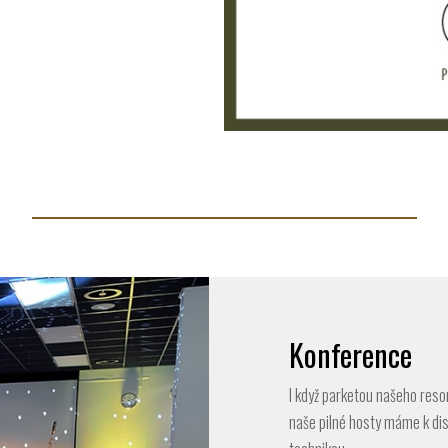
Konference
I když parketou našeho reso
naše pilné hosty máme k dis