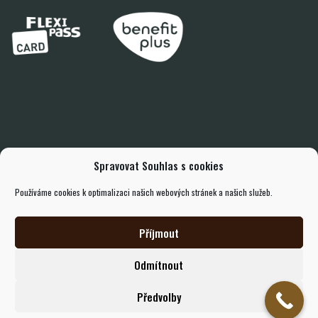
Spravovat Souhlas s cookies
Používáme cookies k optimalizaci našich webových stránek a našich služeb.
Příjmout
© 2025
Odmítnout
Všechna práva vyhrazena amenity.cz
Předvolby