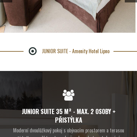
JUNIOR SUITE - Amenity Hotel Lipno
JUNIOR SUITE 35 M² - MAX. 2 OSOBY +
PŘISTÝLKA
Moderní dvoulůžkový pokoj s obývacím prostorem a terasou