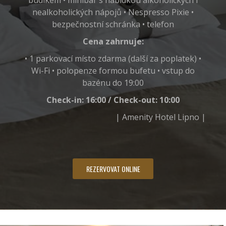
nealkoholických nápojů • Nespresso Pixie •
bezpečnostní schránka • telefon
Cena zahrnuje:
• 1 parkovací místo zdarma (další za poplatek) •
Wi-Fi • polopenze formou bufetu • vstup do
bazénu do 19:00
Check-in: 16:00 / Check-out: 10:00
| Amenity Hotel Lipno |
REZERVOVAT ONLINE