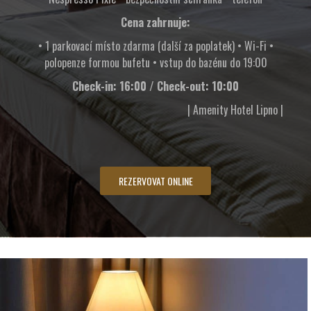
Cena zahrnuje:
• 1 parkovací místo zdarma (další za poplatek) • Wi-Fi •
polopenze formou bufetu • vstup do bazénu do 19:00
Check-in: 16:00 / Check-out: 10:00
| Amenity Hotel Lipno |
REZERVOVAT ONLINE