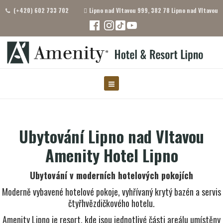
(+420) 602 733 702
Lipno nad Vltavou 999, 382 78 Lipno nad Vltavou
Ubytování Lipno nad Vltavou
Amenity Hotel Lipno
Ubytování v moderních hotelových pokojích
Moderně vybavené hotelové pokoje, vyhřívaný krytý bazén a servis
čtyřhvězdičkového hotelu.
Amenity Lipno je resort, kde jsou jednotlivé části areálu umístěny