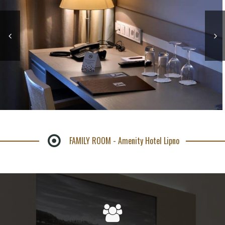
FAMILY ROOM - Amenity Hotel Lipno