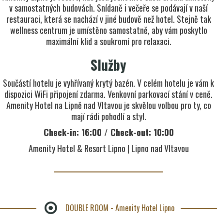
v samostatných budovách. Snídaně i večeře se podávají v naší
restauraci, která se nachází v jiné budově než hotel. Stejně tak
wellness centrum je umístěno samostatně, aby vám poskytlo
maximální klid a soukromí pro relaxaci.
Služby
Součástí hotelu je vyhřívaný krytý bazén. V celém hotelu je vám k
dispozici WiFi připojení zdarma. Venkovní parkovací stání v ceně.
Amenity Hotel na Lipně nad Vltavou je skvělou volbou pro ty, co
mají rádi pohodlí a styl.
Check-in: 16:00 / Check-out: 10:00
Amenity Hotel & Resort Lipno | Lipno nad Vltavou
DOUBLE ROOM - Amenity Hotel Lipno