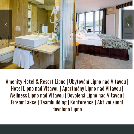
Amenity Hotel & Resort Lipno
|
Ubytování Lipno nad Vltavou
|
Hotel Lipno nad Vltavou
|
Apartmány Lipno nad Vltavou
|
Wellness Lipno nad Vltavou
|
Dovolená Lipno nad Vltavou
|
Firemní akce | Teambuilding | Konference
|
Aktivní zimní
dovolená Lipno