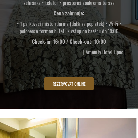
schránka • telefon • prostorná soukromá terasa
Cena zahrnuje:
• 1 parkovací místo zdarma (další za poplatek) • Wi-Fi •
polopenze formou bufetu • vstup do bazénu do 19:00
Check-in: 16:00 / Check-out: 10:00
| Amenity Hotel Lipno |
REZERVOVAT ONLINE