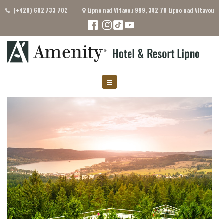
(+420) 602 733 702
Lipno nad Vltavou 999, 382 78 Lipno nad Vltavou