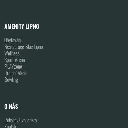
AMENITY LIPNO
Ubytování
Restaurace Blue Lipno
Wellness
Sport Arena
PLAYzone
Firemní Akce
Bowling
O NÁS
Pobytové vouchery
Kontakt